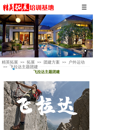
精英拓展
拓展
团建方案
户外运动
>>
>>
>>
飞拉达主题团建
>>
飞拉达主题团建