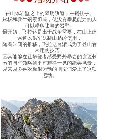
在山体岩壁之上的攀爬轨道，由钢扶手、
踏板和救生钢索组成，使没有攀爬能力的人
可以攀爬陡峭的岩壁。
最开始，飞拉达是出于战争需要，在山上建
索道以供军队翻山越岭使用，
随着时间的推移，飞拉达逐渐成为了登山者
常用的技巧，
因其能够在让攀登者感受野外攀岩的惊险刺
激的同时领略到平时难得一见的绝美风景，
越来越多喜欢极限运动的朋友们爱上了这项
运动。