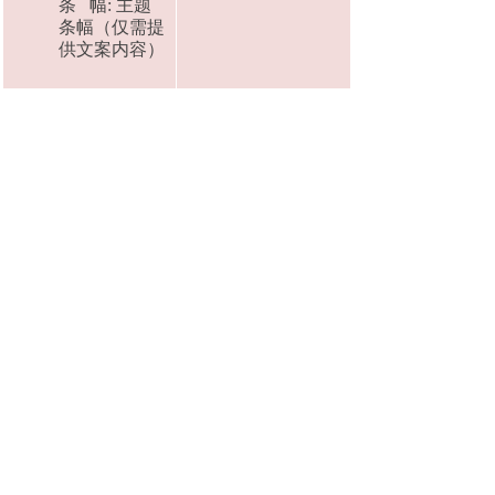
条 幅: 主题
条幅（仅需提
供文案内容）