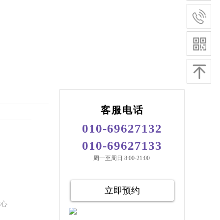
客服电话
010-69627132
010-69627133
周一至周日 8:00-21:00
立即预约
省心