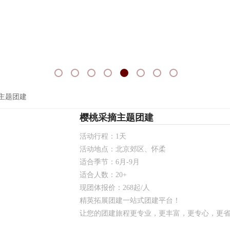
主题团建
樱桃采摘主题团建
活动行程：1天
活动地点：北京郊区、怀柔
适合季节：6月-9月
适合人数：20+
现团体报价：268起/人
精英拓展团建一站式团建平台！
让您的团建旅程更专业，更丰富，更专心，更