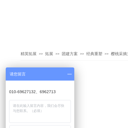
精英拓展
拓展
团建方案
经典重塑
樱桃采摘
>>
>>
>>
>>
请您留言
010-69627132、6962713