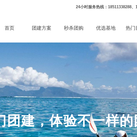
24小时服务热线：18511338288、18
首页
团建方案
秒杀团购
优选基地
热门
门团建，体验不一样的