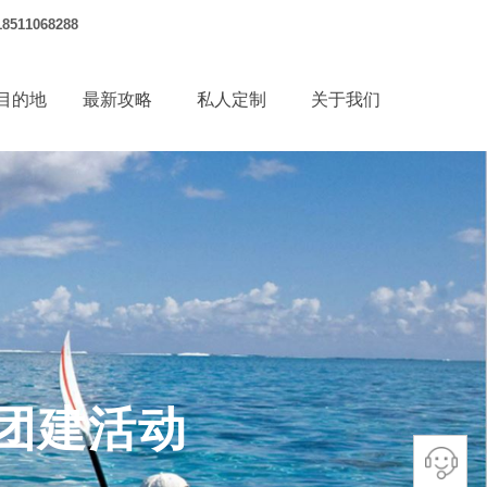
511068288
目的地
最新攻略
私人定制
关于我们
团建活动