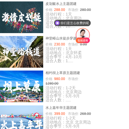
皮划艇水上主题团建
价格:
288.00
市场价:
280.00
活动行程：1天
活动地点：北京周边
适合季节：5月-9月
你们是怎么收费的呢
适合人数：20
......
神堂峪山水徒步穿越
价格:
230.00
市场价:
0.00
活动行程：1天
活动地点：北京怀柔
适合季节：4月-10月
适合人数：1
......
相约坝上草原主题团建
价格:
980.00
市场价:
1280.00
活动行程：1-2天
活动地点：北京周边
适合季节：5月-9月
适合人数：
......
水上嘉年华主题团建
价格:
399.00
市场价:
268.00
活动行程：1-2天
活动地点：北京 北京周边
适合季节：5月-9月