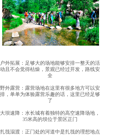
户外拓展：足够大的场地能够安排一整天的活
动且不会觉得枯燥，景观已经过开发，路线安
全
野外露营：露营场地在这里有很多地方可以安
排，单单为体验露营乐趣的话，这里已经足够
了
大坝速降：水长城有着独特的高空速降场地，
35米高的坝位于景区正门
扎筏泅渡：正门处的河道中是扎筏的理想地点