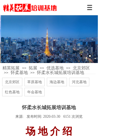
精英拓展
拓展
优选基地
北京郊区
>>
>>
>>
怀柔基地
怀柔水长城拓展培训基地
>>
>>
北京郊区
草原基地
海边基地
河北基地
红色基地
年会基地
怀柔水长城拓展培训基地
来源:
发布时间:
2020-03-30
6151
次浏览
场 地 介 绍