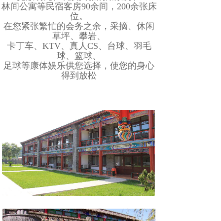
林间公寓等民宿客房90余间，
200余张床
位。
在您紧张繁忙的会务之余，采摘、休闲
草坪、攀岩、
卡丁车、KTV、真人CS、台球、羽毛
球、篮球、
足球等康体娱乐供您选择，使您的身心
得到放松