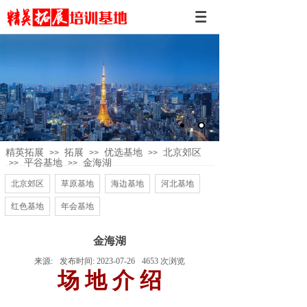
精英拓展
拓展
优选基地
北京郊区
>>
>>
>>
平谷基地
金海湖
>>
>>
北京郊区
草原基地
海边基地
河北基地
红色基地
年会基地
金海湖
来源:
发布时间:
2023-07-26
4653
次浏览
场 地 介 绍