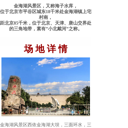
金海湖风景区，又称海子水库，
位于北京市平谷区城东18千米处金海湖镇上宅
村南，
距北京85千米，位于北京、天津、唐山交界处
的三角地带，素有”小北戴河”之称。
场 地 详 情
金海湖风景区西依金海湖大坝，三面环水，三